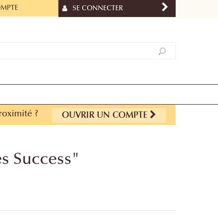
OMPTE
SE CONNECTER
roximité ?
OUVRIR UN COMPTE
es Success"