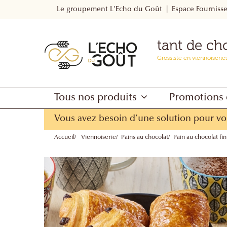
Le groupement L'Echo du Goût
Espace Fourniss
tant de ch
Grossiste en viennoiserie
Tous nos produits
Promotions 
Vous avez besoin d’une solution pour vo
Accueil
Viennoiserie
Pains au chocolat
Pain au chocolat fi