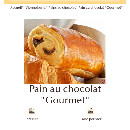
Accueil
Viennoiserie
Pains au chocolat
Pain au chocolat "Gourmet"
Pain au chocolat
"Gourmet"
précuit
Faire pousser