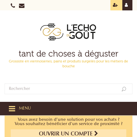
tant de choses à déguster
Grossiste en viennoiseries, pains et produits surgelés pour les métiers de
bouche
MENU
Vous avez besoin d’une solution pour vos achats ?
Vous souhaitez bénéficier d’un service de proximité ?
OUVRIR UN COMPTE