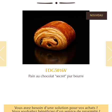
NOUVEAU
EDG5016V
Pain au chocolat "secret" pur beurre
Vous avez besoin d’une solution pour vos achats ?
Vous souhaitez bénéficier d’un service de proximité ?