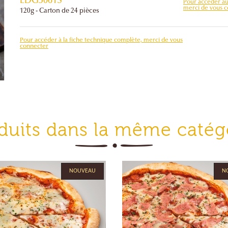
EDG5061S
Pour accéder au 
merci de vous 
120g -
Carton de 24 pièces
Pour accéder à la fiche technique complète, merci de vous
connecter
duits dans la même catég
NOUVEAU
N