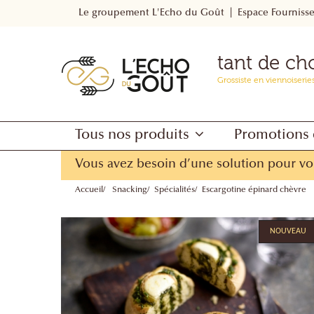
Le groupement L'Echo du Goût
Espace Fourniss
tant de ch
Grossiste en viennoiserie
Tous nos produits
Promotions 
Vous avez besoin d’une solution pour vo
Accueil
Snacking
Spécialités
Escargotine épinard chèvre
NOUVEAU