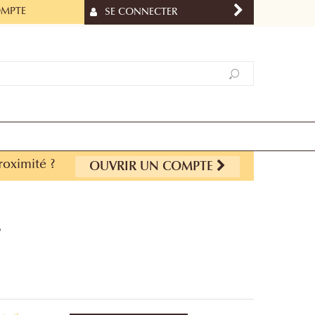
OMPTE
SE CONNECTER
roximité ?
OUVRIR UN COMPTE
e