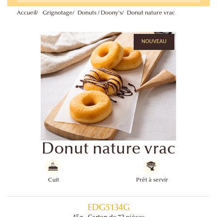
Accueil
Grignotage
Donuts / Doony's
Donut nature vrac
NOUVEAU
Donut nature vrac
Cuit
Prêt à servir
EDG5134G