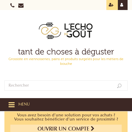
tant de choses à déguster
Grossiste en viennoiseries, pains et produits surgelés pour les métiers de
bouche
MENU
Vous avez besoin d’une solution pour vos achats ?
Vous souhaitez bénéficier d’un service de proximité ?
OUVRIR UN COMPTE