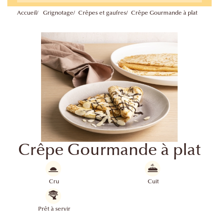
Accueil
Grignotage
Crêpes et gaufres
Crêpe Gourmande à plat
Crêpe Gourmande à plat
Cru
Cuit
Prêt à servir