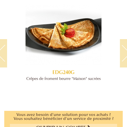
EDG240G
Crêpes de froment beurre "Maison" sucrées
Vous avez besoin d’une solution pour vos achats ?
Vous souhaitez bénéficier d’un service de proximité ?