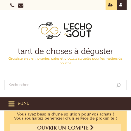
tant de choses à déguster
Grossiste en viennoiseries, pains et produits surgelés pour les métiers de
bouche
MENU
Vous avez besoin d’une solution pour vos achats ?
Vous souhaitez bénéficier d’un service de proximité ?
OUVRIR UN COMPTE